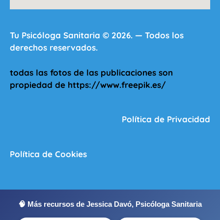
Tu Psicóloga Sanitaria © 2026. — Todos los
derechos reservados.
todas las fotos de las publicaciones son
propiedad de https://www.freepik.es/
Política de Privacidad
Política de Cookies
🧠 Más recursos de Jessica Davó, Psicóloga Sanitaria