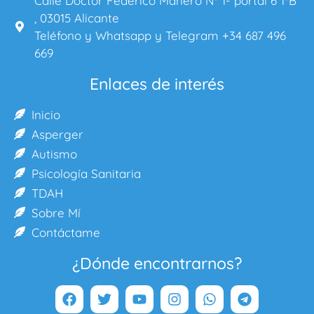
Calle Doctor Federico Manero Nº 1- portal 6 1ºB
, 03015 Alicante
Teléfono y Whatsapp y Telegram +34 687 496
669
Enlaces de interés
Inicio
Asperger
Autismo
Psicología Sanitaria
TDAH
Sobre Mí
Contáctame
¿Dónde encontrarnos?