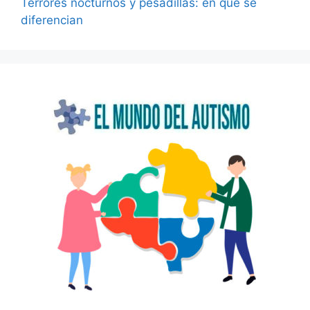
Terrores nocturnos y pesadillas: en qué se
diferencian