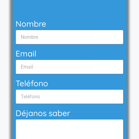
Nombre
Email
Teléfono
Déjanos saber