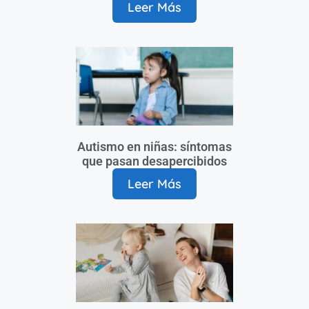
Leer Más
Autismo en niñas: síntomas
que pasan desapercibidos
Leer Más