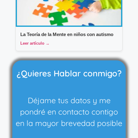
La Teoría de la Mente en niños con autismo
Leer artículo →
¿Quieres Hablar conmigo?
Déjame tus datos y me
pondré en contacto contigo
en la mayor brevedad posible