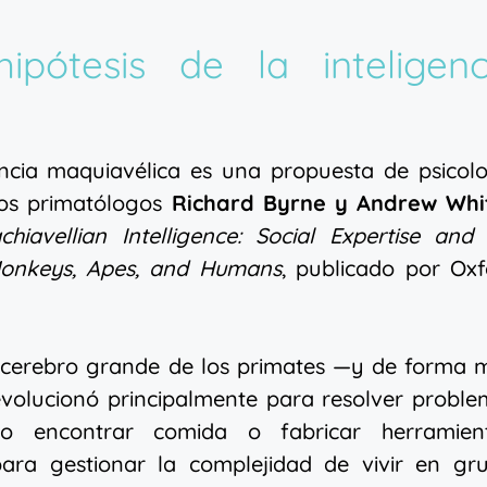
pótesis de la inteligenc
gencia maquiavélica es una propuesta de psicol
los primatólogos
Richard Byrne y Andrew Whi
chiavellian Intelligence: Social Expertise and
n Monkeys, Apes, and Humans
, publicado por Ox
el cerebro grande de los primates —y de forma
volucionó principalmente para resolver proble
mo encontrar comida o fabricar herramient
para gestionar la complejidad de vivir en gru