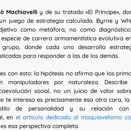
lò Machiavelli
y de su tratado «El Príncipe», d
 un juego de estrategia calculada. Byrne y Wh
jetivo como metáfora, no como diagnóstico:
 especie de carrera armamentística evolutiva e
 grupo, donde cada uno desarrolla estrateg
sticadas para responder a las de los demás.
s con esto: la hipótesis no afirma que los prim
n manipuladores por naturaleza. Describe
oevolución social, no un juicio de valor sobr
ue te interesa es precisamente esa otra cara, la
tilo de personalidad y su relación con
al, en
el artículo dedicado al maquiavelismo c
nes esa perspectiva completa.