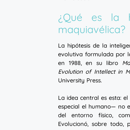
¿Qué es la hi
maquiavélica?
La hipótesis de la inteli
evolutiva formulada por 
en 1988, en su libro
Ma
Evolution of Intellect i
University Press.
La idea central es esta: 
especial el humano— no e
del entorno físico, co
Evolucionó, sobre todo, 