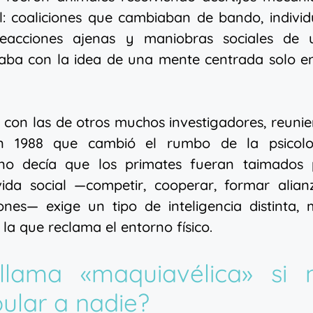
l: coaliciones que cambiaban de bando, indivi
reacciones ajenas y maniobras sociales de 
aba con la idea de una mente centrada solo en
 con las de otros muchos investigadores, reuni
n 1988 que cambió el rumbo de la psicolo
 no decía que los primates fueran taimados 
vida social —competir, cooperar, formar alian
ones— exige un tipo de inteligencia distinta,
 la que reclama el entorno físico.
llama «maquiavélica» si 
ular a nadie?