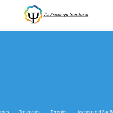
omes
Trastornos
Terapias
Asesora del Sueñ