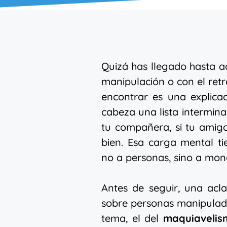
Quizá has llegado hasta a
manipulación o con el retr
encontrar es una explica
cabeza una lista intermina
tu compañera, si tu amig
bien. Esa carga mental ti
no a personas, sino a mon
Antes de seguir, una acl
sobre personas manipulado
tema, el del
maquiavelis