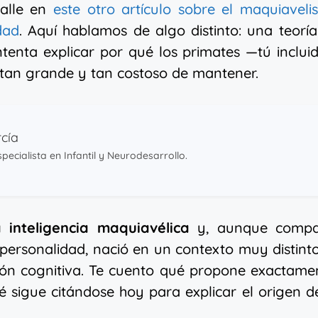
talle en
este otro artículo sobre el maquiavel
dad
. Aquí hablamos de algo distinto: una teorí
intenta explicar por qué los primates —tú inclu
tan grande y tan costoso de mantener.
cía
pecialista en Infantil y Neurodesarrollo.
a inteligencia maquiavélica
y, aunque compa
ersonalidad, nació en un contexto muy distinto
ción cognitiva. Te cuento qué propone exactame
é sigue citándose hoy para explicar el origen d