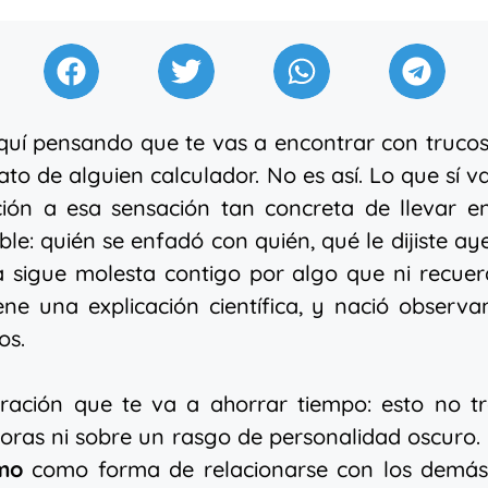
quí pensando que te vas a encontrar con truco
ato de alguien calculador. No es así. Lo que sí v
ción a esa sensación tan concreta de llevar e
ble: quién se enfadó con quién, qué le dijiste ay
a sigue molesta contigo por algo que ni recue
ene una explicación científica, y nació observ
os.
aración que te va a ahorrar tiempo: esto no t
ras ni sobre un rasgo de personalidad oscuro.
mo
como forma de relacionarse con los demás,