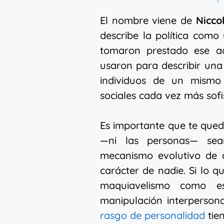
El nombre viene de
Nicco
describe la política como
tomaron prestado ese ad
usaron para describir una
individuos de un mismo
sociales cada vez más sofi
Es importante que te quede
—ni las personas— sea
mecanismo evolutivo de c
carácter de nadie. Si lo q
maquiavelismo como es
manipulación interperson
rasgo de personalidad
tie