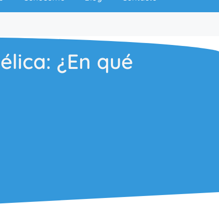
élica: ¿En qué