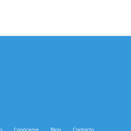
o
Conóceme
Blog
Contacto