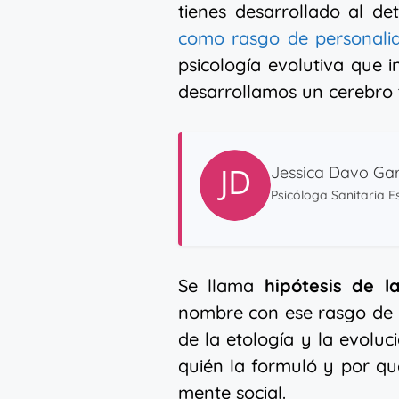
tienes desarrollado al de
como rasgo de personali
psicología evolutiva que 
desarrollamos un cerebro 
Jessica Davo Gar
Psicóloga Sanitaria Es
Se llama
hipótesis de l
nombre con ese rasgo de p
de la etología y la evolu
quién la formuló y por qu
mente social.