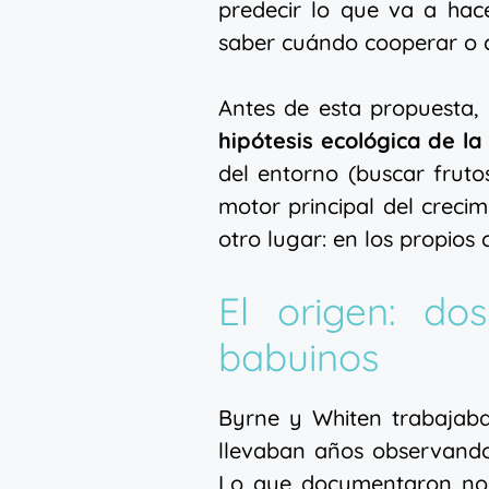
predecir lo que va a hace
saber cuándo cooperar o 
Antes de esta propuesta,
hipótesis ecológica de la 
del entorno (buscar fruto
motor principal del creci
otro lugar: en los propio
El origen: do
babuinos
Byrne y Whiten trabajaba
llevaban años observando
Lo que documentaron no f