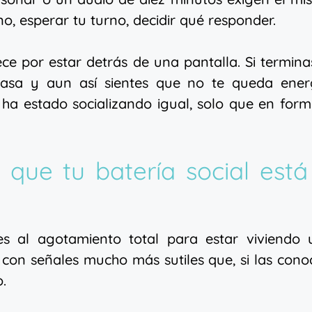
ono, esperar tu turno, decidir qué responder.
ce por estar detrás de una pantalla. Si termina
casa y aun así sientes que no te queda energ
ha estado socializando igual, solo que en for
 que tu batería social está
es al agotamiento total para estar viviendo 
r con señales mucho más sutiles que, si las cono
.