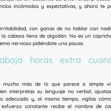
lencios incómodos y expectativas, y ahora te 
irritabilidad, con ganas de no hablar con nad
 la cabeza llena de algodón. No es un caprich
stema nervioso pidiéndote una pausa.
rabaja horas extra cuan
e mucho más de lo que parece a simple vis
ien interpretas su lenguaje no verbal, ajusta
ono adecuado y, al mismo tiempo, vigilas cómo
 esfuerzo constante recibe el nombre de ca