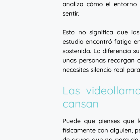
analiza cómo el entorno
sentir.
Esto no significa que la
estudio encontró fatiga en
sostenida. La diferencia s
unas personas recargan co
necesites silencio real para
Las videollam
cansan
Puede que pienses que l
físicamente con alguien, p
de grupo que no para de 