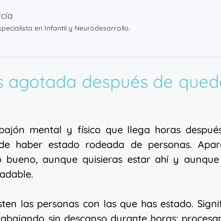
cía
pecialista en Infantil y Neurodesarrollo.
s agotada después de qued
ajón mental y físico que llega horas después
e, de haber estado rodeada de personas. Apar
o bueno, aunque quisieras estar ahí y aunque
adable.
sten las personas con las que has estado. Signi
rabajando sin descanso durante horas: procesa