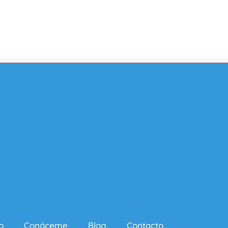
o
Conóceme
Blog
Contacto