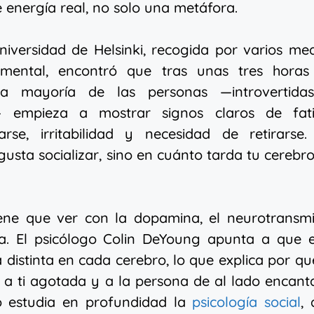
 energía real, no solo una metáfora.
niversidad de Helsinki, recogida por varios me
 mental, encontró que tras unas tres horas
 la mayoría de las personas —introvertida
l— empieza a mostrar signos claros de fati
arse, irritabilidad y necesidad de retirarse.
 gusta socializar, sino en cuánto tarda tu cerebr
tiene que ver con la dopamina, el neurotransm
a. El psicólogo Colin DeYoung apunta a que e
distinta en cada cerebro, lo que explica por qu
 a ti agotada y a la persona de al lado encan
o estudia en profundidad la
psicología social
,