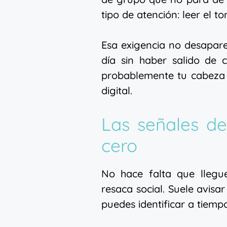
tipo de atención: leer el t
Esa exigencia no desapare
día sin haber salido de 
probablemente tu cabeza 
digital.
Las señales de
cero
No hace falta que llegu
resaca social. Suele avisa
puedes identificar a tiempo