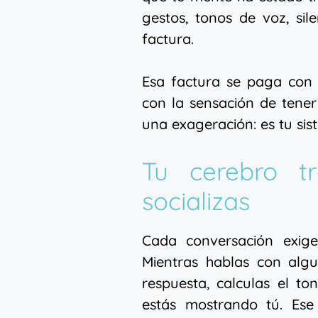
gestos, tonos de voz, si
factura.
Esa factura se paga con 
con la sensación de tener
una exageración: es tu si
Tu cerebro t
socializas
Cada conversación exig
Mientras hablas con algu
respuesta, calculas el t
estás mostrando tú. Ese