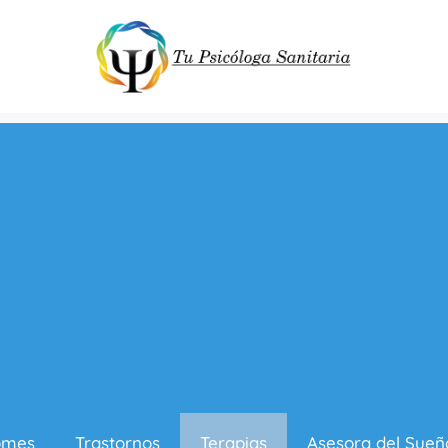
omes
Trastornos
Terapias
Asesora del Sueñ