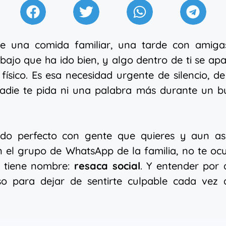
e una comida familiar, una tarde con amiga
bajo que ha ido bien, y algo dentro de ti se ap
físico. Es esa necesidad urgente de silencio, d
nadie te pida ni una palabra más durante un b
do perfecto con gente que quieres y aun así
 el grupo de WhatsApp de la familia, no te oc
s tiene nombre:
resaca social
. Y entender por 
so para dejar de sentirte culpable cada vez 