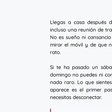
Llegas a casa después d
incluso una reunión de tra
No es sueño ni cansancio 
mirar el móvil y de que 
rato.
Si te ha pasado un sába
domingo no puedes ni con
nada raro. Lo que siente
aparece es el primer pa
necesitas desconectar.