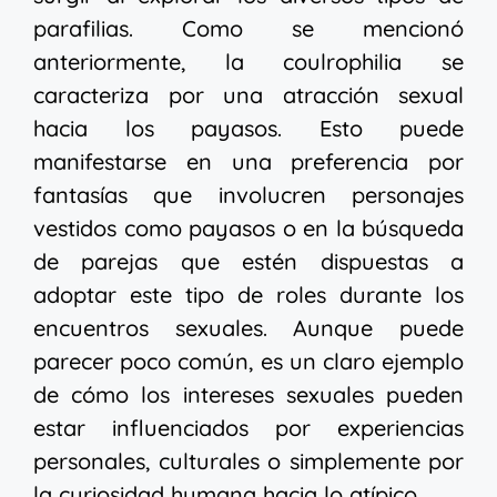
parafilias. Como se mencionó
anteriormente, la coulrophilia se
caracteriza por una atracción sexual
hacia los payasos. Esto puede
manifestarse en una preferencia por
fantasías que involucren personajes
vestidos como payasos o en la búsqueda
de parejas que estén dispuestas a
adoptar este tipo de roles durante los
encuentros sexuales. Aunque puede
parecer poco común, es un claro ejemplo
de cómo los intereses sexuales pueden
estar influenciados por experiencias
personales, culturales o simplemente por
la curiosidad humana hacia lo atípico.